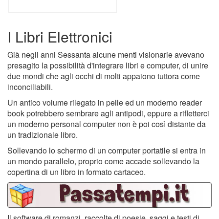
I Libri Elettronici
Già negli anni Sessanta alcune menti visionarie avevano
presagito la possibilità d'integrare libri e computer, di unire
due mondi che agli occhi di molti appaiono tuttora come
inconciliabili.
Un antico volume rilegato in pelle ed un moderno reader
book potrebbero sembrare agli antipodi, eppure a rifletterci
un moderno personal computer non è poi così distante da
un tradizionale libro.
Sollevando lo schermo di un computer portatile si entra in
un mondo parallelo, proprio come accade sollevando la
copertina di un libro in formato cartaceo.
Il software di romanzi, raccolte di poesie, saggi e testi di