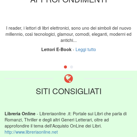
I reader, i lettori di libri elettronici, sono uno dei simboli del nuovo
millennio, così tecnologici, glamour, comodi, eleganti, moderni ed
antichi...
Lettori E-Book
-
Leggi tutto
SITI CONSIGLIATI
Libreria Online
- Libreriaonline .it: Portale sui Libri che parla di
Romanzi, Thriller e degli altri Generi Letterari, oltre ad
approfondire il tema dell'Acquisto OnLine dei Libri.
http://www.libreriaonline.net