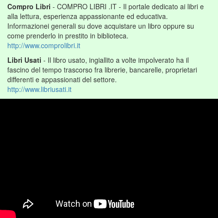
Compro Libri
- COMPRO LIBRI .IT - Il portale dedicato ai libri e
alla lettura, esperienza appassionante ed educativa.
Informazionei generali su dove acquistare un libro oppure su
come prenderlo in prestito in biblioteca.
http://www.comprolibri.it
Libri Usati
- Il libro usato, ingiallito a volte impolverato ha il
fascino del tempo trascorso fra librerie, bancarelle, proprietari
differenti e appassionati del settore.
http://www.libriusati.it